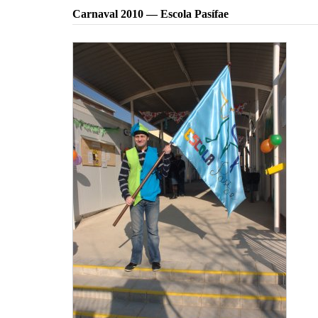
Carnaval 2010 — Escola Pasífae