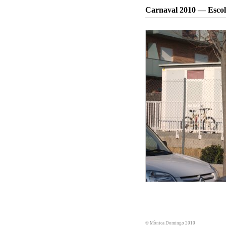
Carnaval 2010 — Escol
© Mònica Domingo 2010