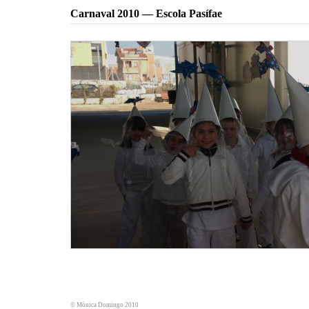
Carnaval 2010 — Escola Pasífae
© Mònica Domingo 2010