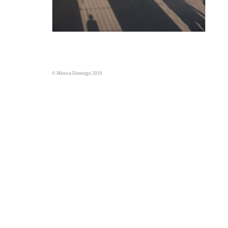
© Mònica Domingo 2010