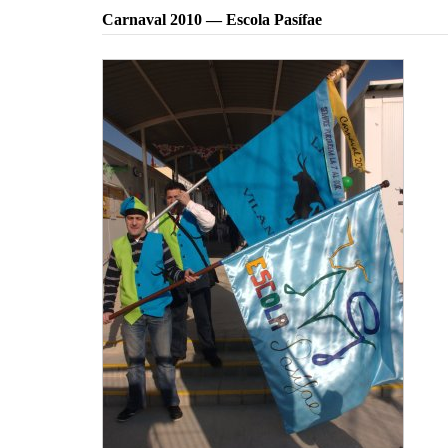
Carnaval 2010 — Escola Pasífae