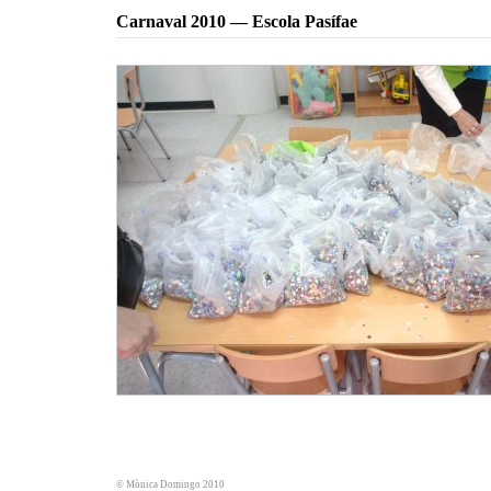
Carnaval 2010 — Escola Pasífae
© Mònica Domingo 2010